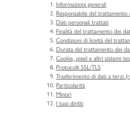
Informazioni generali
Responsabile del trattamento d
Dati personali trattati
Finalità del trattamento dei dat
Condizioni di liceità del tratt
Durata del trattamento dei dat
Cookie, pixel e altri sistemi te
Protocolli SSL/TLS
Trasferimento di dati a terzi (
Particolarità
Minori
I tuoi diritti