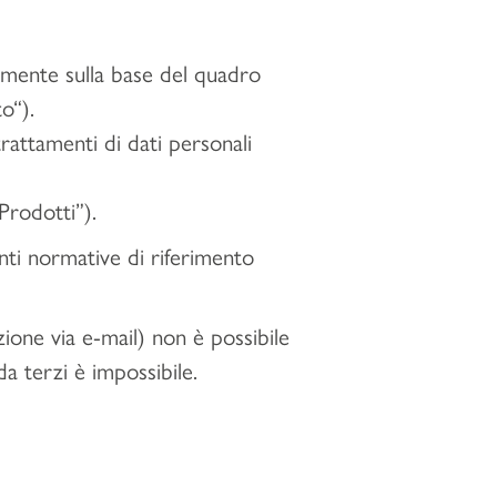
camente sulla base del quadro
o“).
trattamenti di dati personali
Prodotti”).
fonti normative di riferimento
ione via e-mail) non è possibile
a terzi è impossibile.