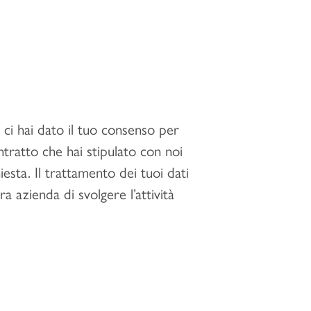
e ci hai dato il tuo consenso per
ntratto che hai stipulato con noi
esta. Il trattamento dei tuoi dati
a azienda di svolgere l’attività