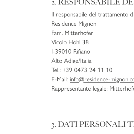
2. RESPONSABILE D
Il responsabile del trattamento de
Residence Mignon
Fam. Mitterhofer
Vicolo Hohl 38
I-39010 Rifiano
Alto Adige/Italia
Tel.:
+39 0473 24 11 10
E-Mail:
info@
residence-mignon.
Rappresentante legale: Mitterho
3. DATI PERSONALI 