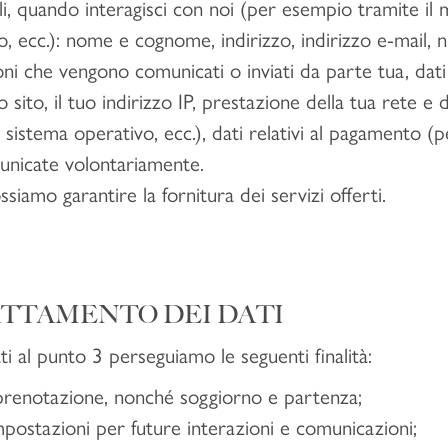
li, quando interagisci con noi (per esempio tramite il m
no, ecc.): nome e cognome, indirizzo, indirizzo e-mail,
ni che vengono comunicati o inviati da parte tua, dat
o sito, il tuo indirizzo IP, prestazione della tua rete 
 sistema operativo, ecc.), dati relativi al pagamento (
municate volontariamente.
siamo garantire la fornitura dei servizi offerti.
RATTAMENTO DEI DATI
ti al punto 3 perseguiamo le seguenti finalità:
 prenotazione, nonché soggiorno e partenza;
mpostazioni per future interazioni e comunicazioni;