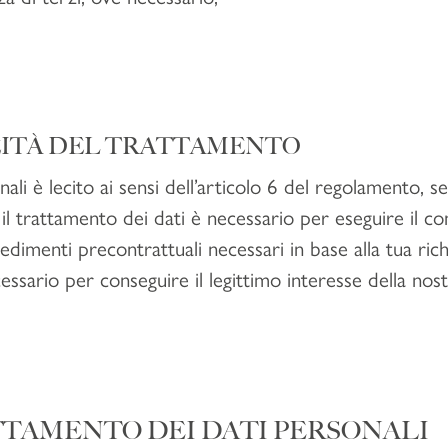
CEITÀ DEL TRATTAMENTO
nali è lecito ai sensi dell’articolo 6 del regolamento, s
 il trattamento dei dati è necessario per eseguire il co
imenti precontrattuali necessari in base alla tua richi
essario per conseguire il legittimo interesse della nostr
TTAMENTO DEI DATI PERSONALI