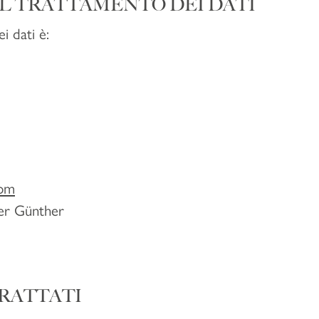
EL TRATTAMENTO DEI DATI
i dati è:
com
fer Günther
TRATTATI