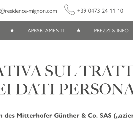
o@residence-mignon.com
+39 0473 24 11 10
APPARTAMENTI
PREZZI & INFO
TIVA SUL TRA
EI DATI PERSONA
 des Mitterhofer Günther & Co. SAS („azie