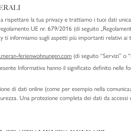
ERALI
a rispettare la tua privacy e trattiamo i tuoi dati uni
il regolamento UE nr. 679/2016 (di seguito „Regolament
 ti informiamo sugli aspetti più importanti relativi ai 
.meran-ferienwohnungen.com
(di seguito “Servizi” o “
presente Informativa hanno il significato definito nelle 
sione di dati online (come per esempio nella comunicaz
sicurezza. Una protezione completa dei dati da accessi d