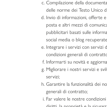
Compilazione della documentazi
delle norme dei Testo Unico di
Invio di informazioni, offerte 
posta e altri mezzi di comunic
pubblicitari basati sulle inform
social media o blog recuperate
Integrare i servizi con servizi d
condizioni generali di contratt
Informarti su novità e aggiornam
Migliorare i nostri servizi e sv
servizi;
Garantire la funzionalità dei no
generali di contratto;
Far valere le nostre condizioni 
diritti, la proprietà e la sicure