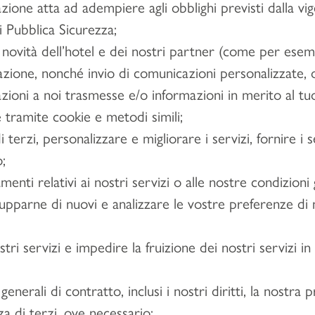
one atta ad adempiere agli obblighi previsti dalla vig
 Pubblica Sicurezza;
e novità dell’hotel e dei nostri partner (come per esemp
azione, nonché invio di comunicazioni personalizzate, o
azioni a noi trasmesse e/o informazioni in merito al tuo 
 tramite cookie e metodi simili;
i terzi, personalizzare e migliorare i servizi, fornire i s
o;
enti relativi ai nostri servizi o alle nostre condizioni 
ilupparne di nuovi e analizzare le vostre preferenze di 
stri servizi e impedire la fruizione dei nostri servizi i
generali di contratto, inclusi i nostri diritti, la nostra
zza di terzi, ove necessario;