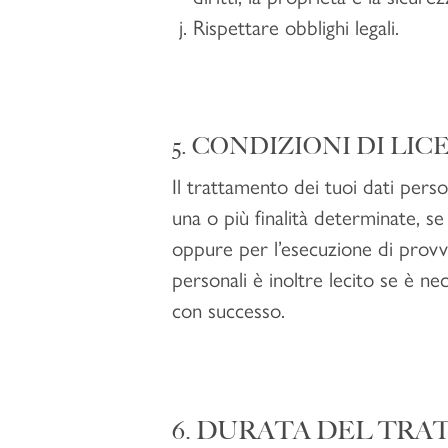
Rispettare obblighi legali.
5. CONDIZIONI DI LI
Il trattamento dei tuoi dati perso
una o più finalità determinate, se
oppure per l’esecuzione di provved
personali è inoltre lecito se è nec
con successo.
6. DURATA DEL TRA