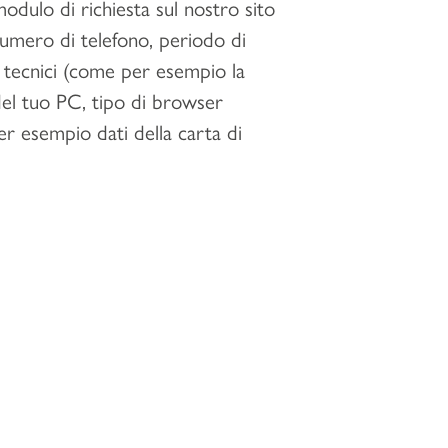
odulo di richiesta sul nostro sito
 numero di telefono, periodo di
i tecnici (come per esempio la
e del tuo PC, tipo di browser
per esempio dati della carta di