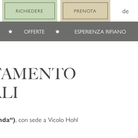
de
RICHIEDERE
PRENOTA
OFFERTE
ESPERIENZA RIFIANO
TTAMENTO
LI
, con sede a Vicolo Hohl
nda“)