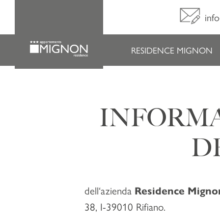
inf
RESIDENCE MIGNON
INFORMA
D
dell‘azienda
Residence Mignon
38, I-39010 Rifiano.