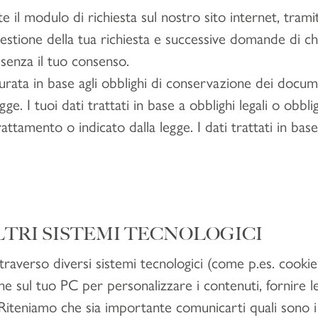
 il modulo di richiesta sul nostro sito internet, tramit
gestione della tua richiesta e successive domande di ch
 senza il tuo consenso.
surata in base agli obblighi di conservazione dei docum
gge. I tuoi dati trattati in base a obblighi legali o obbli
rattamento o indicato dalla legge. I dati trattati in ba
 ALTRI SISTEMI TECNOLOGICI
raverso diversi sistemi tecnologici (come p.es. cookie, p
sul tuo PC per personalizzare i contenuti, fornire le 
 Riteniamo che sia importante comunicarti quali sono i 