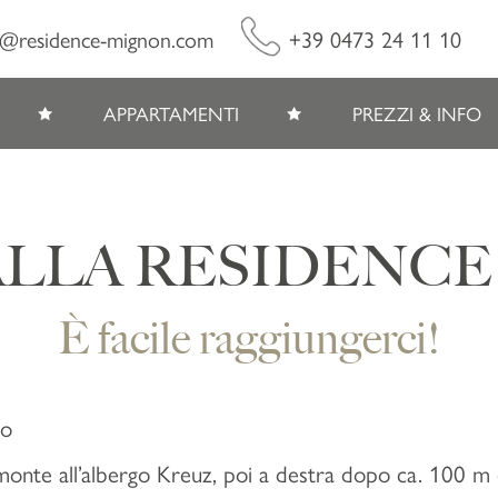
o@residence-mignon.com
+39 0473 24 11 10
APPARTAMENTI
PREZZI & INFO
ALLA RESIDENC
È facile raggiungerci!
no
 monte all’albergo Kreuz, poi a destra dopo ca. 100 m e