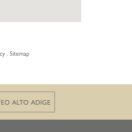
acy
Sitemap
EO ALTO ADIGE