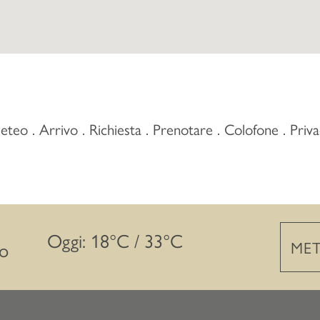
eteo
Arrivo
Richiesta
Prenotare
Colofone
Priv
Oggi: 18°C / 33°C
MET